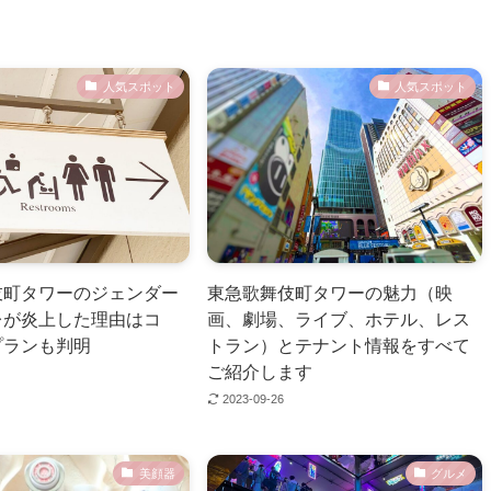
人気スポット
人気スポット
伎町タワーのジェンダー
東急歌舞伎町タワーの魅力（映
レが炎上した理由はコ
画、劇場、ライブ、ホテル、レス
プランも判明
トラン）とテナント情報をすべて
ご紹介します
2023-09-26
美顔器
グルメ