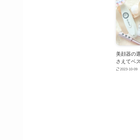
美顔器の選
さえてベ
2023-10-09