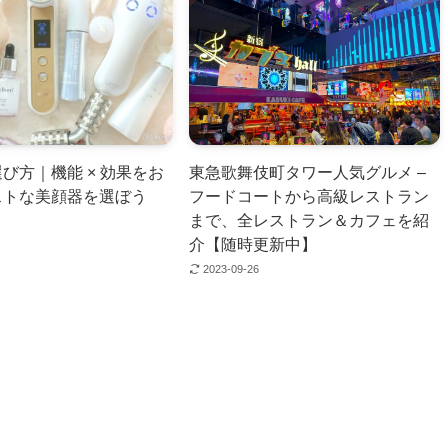
び方｜機能 × 効果をお
東急歌舞伎町タワー人気グルメ –
ストな美顔器を選ぼう
フードコートから高級レストラン
まで、全レストラン＆カフェを紹
介【随時更新中】
2023-09-26