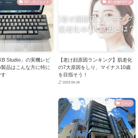
PC・ガジェット
老け顔解消方法
B Studio」の実機レビ
【老け顔原因ランキング】肌老化
の製品はこんな方に特に
の7大原因をしり、マイナス10歳
です
を目指そう！
2023-09-26
グルメ