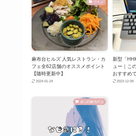
グルメ
麻布台ヒルズ 人気レストラン・カ
新型「HHK
フェ全62店舗のオススメポイント
ュー｜こ
【随時更新中】
おすすめ
2024-01-24
2023-12-09
老け顔解消方法