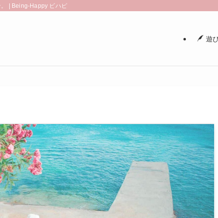
eing-Happy ビハピ
遊び