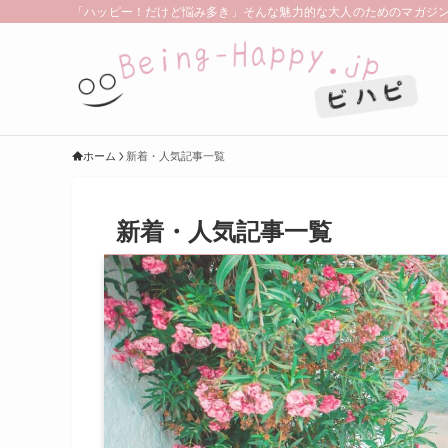
「ハッピー！だけど悩み多き」そんな魅力的な大人のためのマガジン。 | B
ホーム
新着・人気記事一覧
新着・人気記事一覧