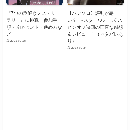
『7つの謎解きミステリー
【ハンソロ】評判が悪
ラリー』に挑戦！参加手
い？！- スターウォーズ ス
順・攻略ヒント・進め方な
ピンオフ映画の正直な感想
ど
＆レビュー！（ネタバレあ
り）
2023-09-26
2023-09-24