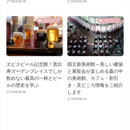
2023-06-18
2019-02-06
人気スポット
人気スポット
ヱビスビール記念館！恵比
国立新美術館～美しい建築
寿ガーデンプレイスでしか
と展覧会が楽しめる森の中
飲めない最高の一杯とビー
の美術館、カフェ・割引
ルの歴史を学ぶ
き・見どころ情報をご紹介
します
2018-08-26
2018-08-11