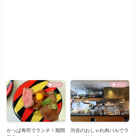
グルメ
グルメ
かっぱ寿司でランチ！期間
渋谷のおしゃれ肉バルでラ