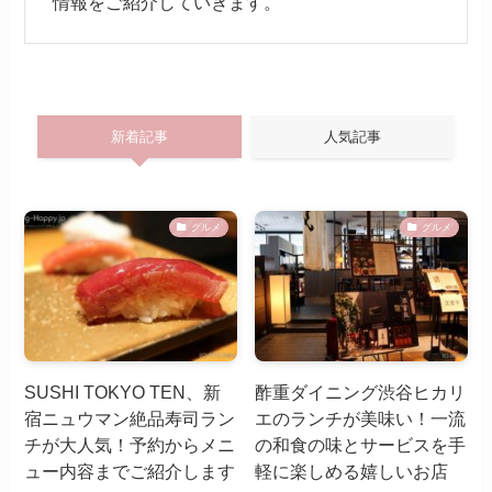
情報をご紹介していきます。
新着記事
人気記事
グルメ
グルメ
SUSHI TOKYO TEN、新
酢重ダイニング渋谷ヒカリ
宿ニュウマン絶品寿司ラン
エのランチが美味い！一流
チが大人気！予約からメニ
の和食の味とサービスを手
ュー内容までご紹介します
軽に楽しめる嬉しいお店