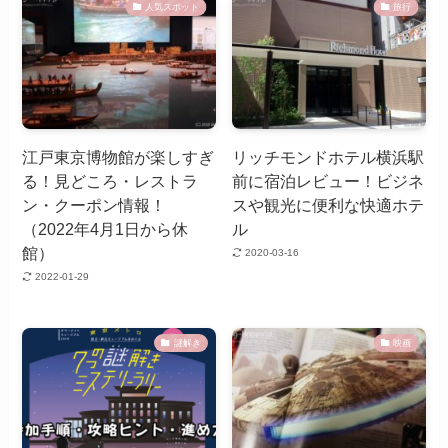
人気スポット
旅行
江戸東京博物館が楽しすぎ
リッチモンドホテル横浜駅
る！見どころ・レストラ
前に宿泊レビュー！ビジネ
ン・クーポン情報！
スや観光に便利な快適ホテ
（2022年4月1日から休
ル
館）
2020-03-16
2022-01-29
謎解き
映画