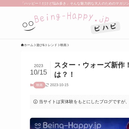
「ハッピー！だけど悩み多き」そんな魅力的な大人のためのマガジン。 | B
ホーム
遊び&トレンド
映画
スター・ウォーズ新作
2023
10/15
は？！
2023-10-15
映画
当サイトは実体験をもとにしたブログですが