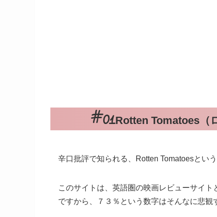
Rotten Tomat
辛口批評で知られる、Rotten Tomato
このサイトは、英語圏の映画レビューサイト
ですから、７３％という数字はそんなに悲観