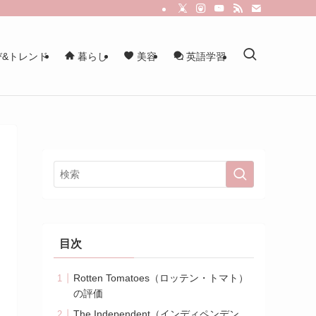
&トレンド
暮らし
美容
英語学習
目次
Rotten Tomatoes（ロッテン・トマト）
の評価
The Independent（インディペンデン