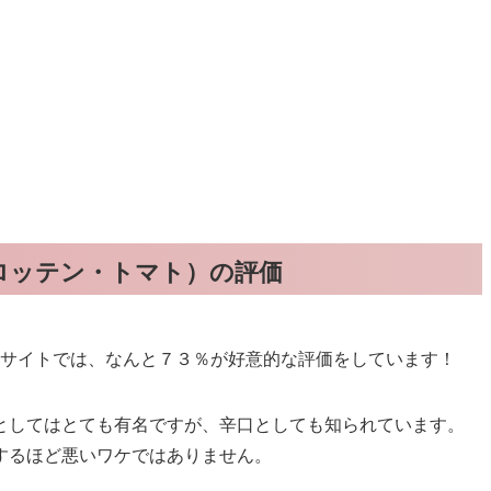
oes（ロッテン・トマト）の評価
esというサイトでは、なんと７３％が好意的な評価をしています！
としてはとても有名ですが、辛口としても知られています。
するほど悪いワケではありません。