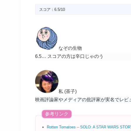
スコア：6.5/10
なぞの生物
6.5… スコアの方は辛口じゃのう
私 (茶子)
映画評論家やメディアの批評家が実名でレビ
参考リンク
Rotten Tomatoes – SOLO: A STAR WARS STO