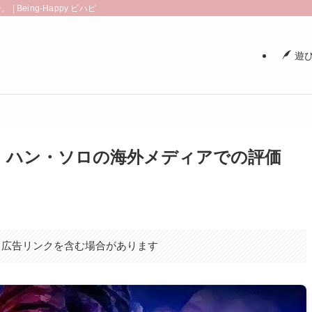
eing-Happy ビハピ
遊び
！ハン・ソロの海外メディアでの評価
、広告リンクを含む場合があります