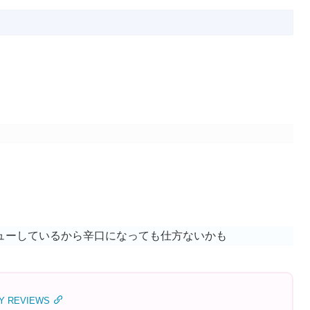
ューしているから辛口になっても仕方ないかも
RY REVIEWS