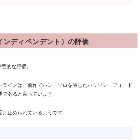
ent（インディペンデント）の評価
は好意的な評価。
ンライクは、前作でハン・ソロを演じたハリソン・フォード
通であると言っています。
受け止められているようです。