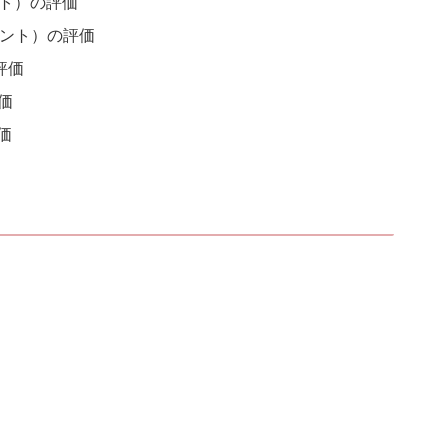
トマト）の評価
ンデント）の評価
の評価
評価
評価