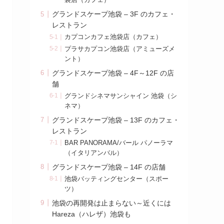
袋店（カフェ）
グランドスケープ池袋 – 3F のカフェ・
レストラン
カプコンカフェ池袋店（カフェ）
プラサカプコン池袋店（アミューズメ
ント）
グランドスケープ池袋 – 4F～12F の店
舗
グランドシネマサンシャイン 池袋（シ
ネマ）
グランドスケープ池袋 – 13F のカフェ・
レストラン
BAR PANORAMA/バール パノーラマ
（イタリアンバル）
グランドスケープ池袋 – 14F の店舗
池袋バッティングセンター（スポー
ツ）
池袋の再開発は止まらない～近くには
Hareza（ハレザ）池袋も