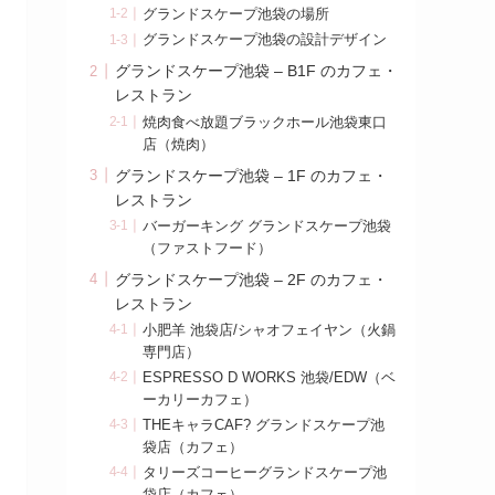
グランドスケープ池袋の場所
グランドスケープ池袋の設計デザイン
グランドスケープ池袋 – B1F のカフェ・
レストラン
焼肉食べ放題ブラックホール池袋東口
店（焼肉）
グランドスケープ池袋 – 1F のカフェ・
レストラン
バーガーキング グランドスケープ池袋
（ファストフード）
グランドスケープ池袋 – 2F のカフェ・
レストラン
小肥羊 池袋店/シャオフェイヤン（火鍋
専門店）
ESPRESSO D WORKS 池袋/EDW（ベ
ーカリーカフェ）
THEキャラCAF? グランドスケープ池
袋店（カフェ）
タリーズコーヒーグランドスケープ池