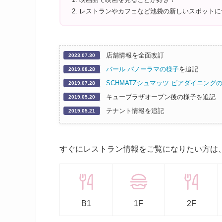
レストランやカフェなど池袋の新しいスポットに
店舗情報を全面改訂
2023.07.30
バール パノーラマの様子
を追記
2019.08.28
SCHMATZシュマッツ ビアダイニング
2019.07.28
キュープラザオープン後の様子を追記
2019.05.20
テナント情報を追記
2019.05.21
すぐにレストラン情報をご覧になりたい方は
B1
1F
2F