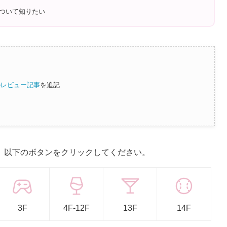
ついて知りたい
のレビュー記事
を追記
、以下のボタンをクリックしてください。
3F
4F-12F
13F
14F