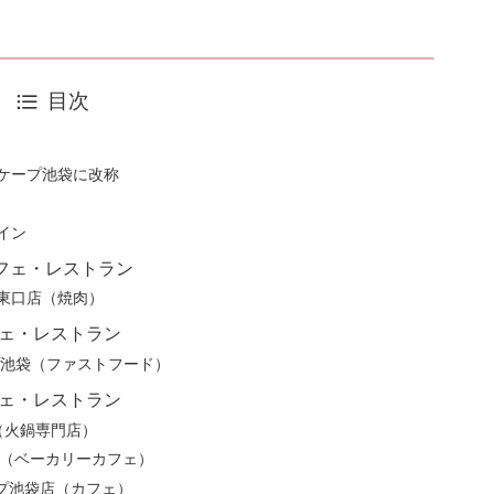
目次
ケープ池袋に改称
イン
カフェ・レストラン
東口店（焼肉）
フェ・レストラン
プ池袋（ファストフード）
フェ・レストラン
（火鍋専門店）
/EDW（ベーカリーカフェ）
ープ池袋店（カフェ）