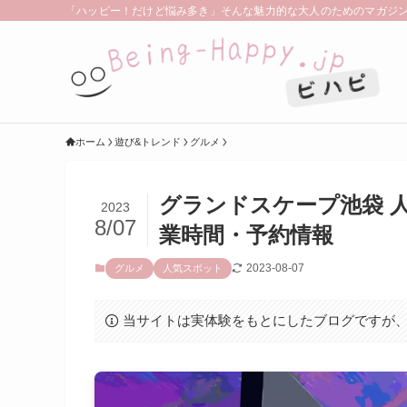
「ハッピー！だけど悩み多き」そんな魅力的な大人のためのマガジン。 | B
ホーム
遊び&トレンド
グルメ
グランドスケープ池袋 
2023
8/07
業時間・予約情報
2023-08-07
グルメ
人気スポット
当サイトは実体験をもとにしたブログですが