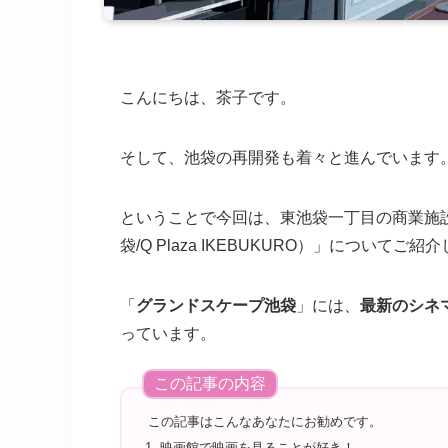
こんにちは、茶子です。
そして、池袋の再開発も着々と進んでいます
ということで今回は、東池袋一丁目の商業施
袋/Q Plaza IKEBUKURO）」についてご紹
「
グランドスケープ池袋
」には、
最新のシネ
っています。
この記事の内容
この記事はこんなあなたにお勧めです。
映画館で映画を見ることが好き！