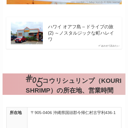
ハワイ オアフ島 – ドライブの旅
(2) ～ノスタルジックな町ハレイ
ワ
あわせて読みたい
コウリシュリンプ（KOURI
SHRIMP）の所在地、営業時間
所在地
〒905-0406 沖縄県国頭郡今帰仁村古宇利436-1