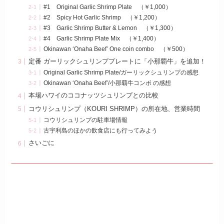
#1 Original Garlic Shrimp Plate （￥1,000）
#2 Spicy Hot Garlic Shrimp （￥1,200）
#3 Garlic Shrimp Butter & Lemon （￥1,300）
#4 Garlic Shrimp Plate Mix （￥1,400）
Okinawan ‘Onaha Beef’ One coin combo （￥500）
定番 ガーリックシュリンププレートに「小那覇牛」を追加！
Original Garlic Shrimp Plate/ガーリックシュリンプの感想
Okinawan ‘Onaha Beef’/小那覇牛コンボ の感想
本場ハワイのココナッツシュリンプとの比較
コウリシュリンプ（KOURI SHRIMP）の所在地、営業時間
コウリシュリンプの駐車場情報
古宇利島のほかの飲食店にも行ってみよう
さいごに