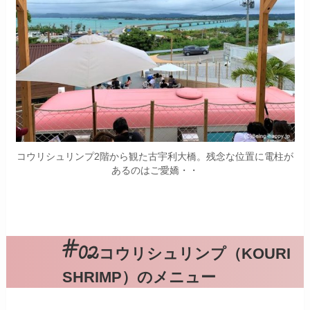
コウリシュリンプ2階から観た古宇利大橋。残念な位置に電柱が
あるのはご愛嬌・・
コウリシュリンプ（KOURI
SHRIMP）のメニュー