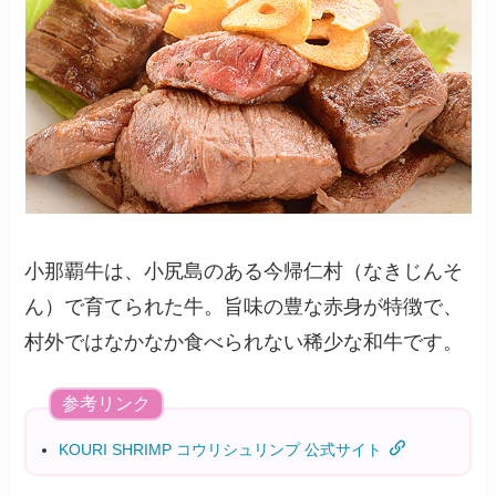
小那覇牛は、小尻島のある今帰仁村（なきじんそ
ん）で育てられた牛。旨味の豊な赤身が特徴で、
村外ではなかなか食べられない稀少な和牛です。
参考リンク
KOURI SHRIMP コウリシュリンプ 公式サイト