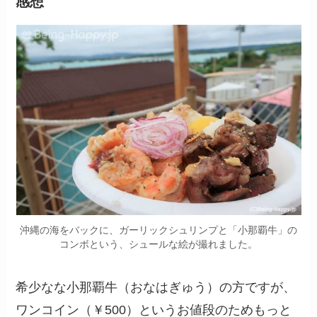
感想
沖縄の海をバックに、ガーリックシュリンプと「小那覇牛」の
コンボという、シュールな絵が撮れました。
希少なな小那覇牛（おなはぎゅう）の方ですが、
ワンコイン（￥500）というお値段のためもっと