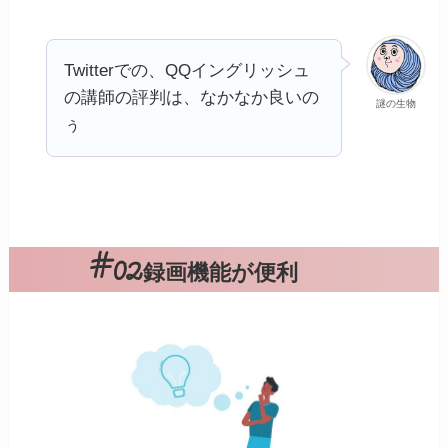
Twitterでの、QQイングリッシュ
の講師の評判は、なかなか良いの
謎の生物
ぅ
録画機能が便利