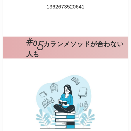
1362673520641
カランメソッドが合わない
人も