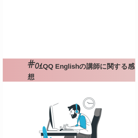
QQ Englishの講師に関する感
想