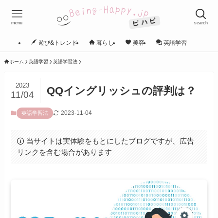
menu
search
遊び&トレンド
暮らし
美容
英語学習
ホーム
英語学習
英語学習法
2023
QQイングリッシュの評判は？
11/04
2023-11-04
英語学習法
当サイトは実体験をもとにしたブログですが、広告
リンクを含む場合があります