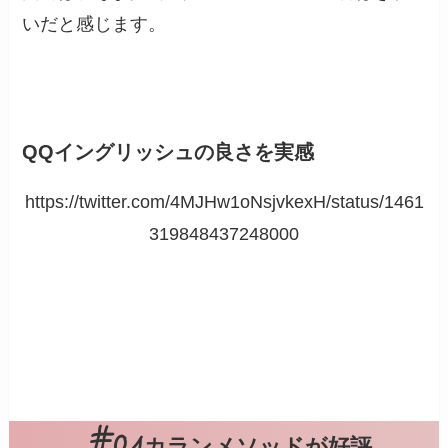
いだと感じます。
QQイングリッシュの良さを実感
https://twitter.com/4MJHw1oNsjvkexH/status/1461
319848437248000
カランメソッドが好評