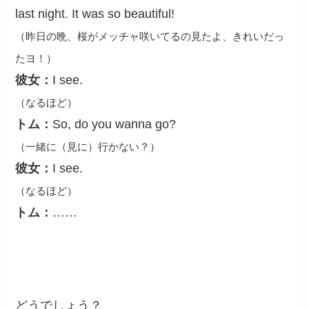
last night. It was so beautiful!
（昨日の晩、桜がメッチャ咲いてるの見たよ、きれいだっ
たヨ！）
彼女：
I see.
（なるほど）
トム：
So, do you wanna go?
（一緒に（見に）行かない？）
彼女：
I see.
（なるほど）
トム：
……
どうでしょう？