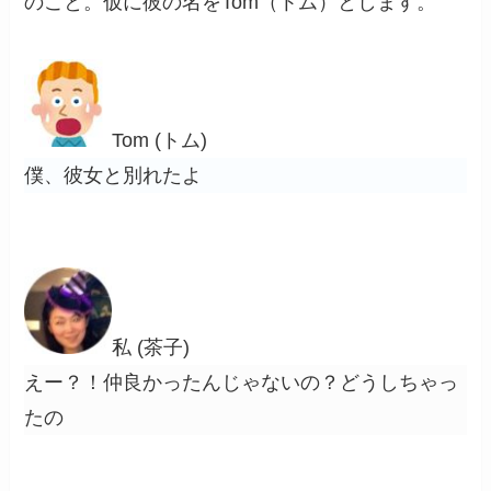
のこと。仮に彼の名をTom（トム）とします。
Tom (トム)
僕、彼女と別れたよ
私 (茶子)
えー？！仲良かったんじゃないの？どうしちゃっ
たの