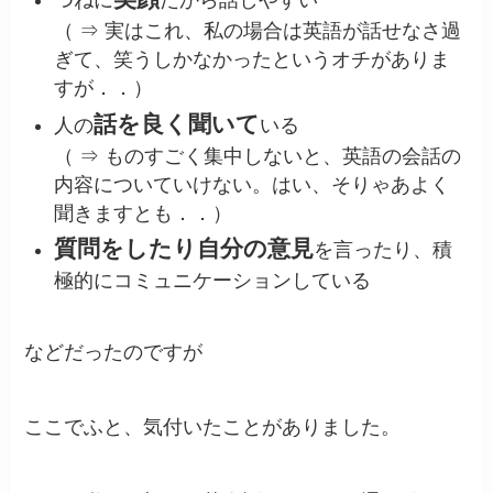
つねに
だから話しやすい
（ ⇒ 実はこれ、私の場合は英語が話せなさ過
ぎて、笑うしかなかったというオチがありま
すが．．）
話を良く聞いて
人の
いる
（ ⇒ ものすごく集中しないと、英語の会話の
内容についていけない。はい、そりゃあよく
聞きますとも．．）
質問をしたり自分の意見
を言ったり、積
極的にコミュニケーションしている
などだったのですが
ここでふと、気付いたことがありました。