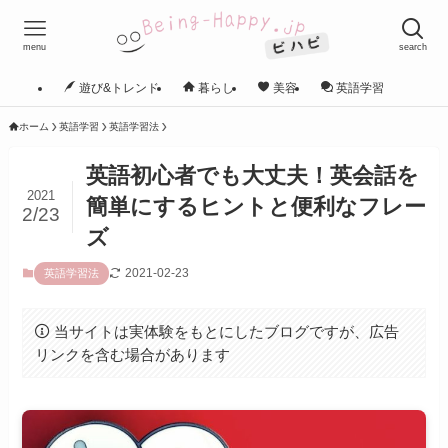
menu
search
遊び&トレンド
暮らし
美容
英語学習
ホーム
英語学習
英語学習法
英語初心者でも大丈夫！英会話を
2021
簡単にするヒントと便利なフレー
2/23
ズ
2021-02-23
英語学習法
当サイトは実体験をもとにしたブログですが、広告
リンクを含む場合があります