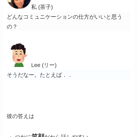
私 (茶子)
どんなコミュニケーションの仕方がいいと思う
の？
Lee (リー)
そうだなー。たとえば．．
彼の答えは
笑顔