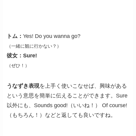
トム：
Yes! Do you wanna go?
（一緒に観に行かない？）
彼女：
Sure!
（ぜひ！）
うなずき表現
を上手く使いこなせば、興味がある
という意思を簡単に伝えることができます。Sure
以外にも、Sounds good!（いいね！） Of course!
（もちろん！）などと返しても良いですね。