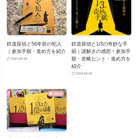
鉄道探偵と56年前の犯人
鉄道探偵と1/3の奇妙な手
｜参加手順・進め方を紹介
紙｜謎解きの感想！参加手
順・攻略ヒント・進め方を
2023-09-26
紹介
2023-09-26
謎解き